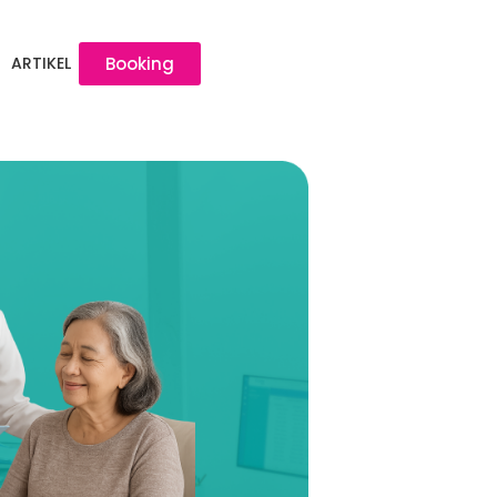
ARTIKEL
Booking