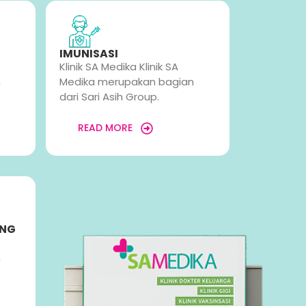
IMUNISASI
Klinik SA Medika Klinik SA
n
Medika merupakan bagian
dari Sari Asih Group.
READ MORE
ING
n