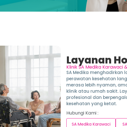
Layanan H
Klinik SA Medika Karawaci 
SA Medika menghadirkan 
perawatan kesehatan lang
merasa lebih nyaman, ama
klinik atau rumah sakit. L
profesional dan berpenga
kesehatan yang ketat.
Hubungi Kami :
SA Medika Karawaci
SA