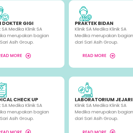
I DOKTER GIGI
PRAKTEK BIDAN
ik SA Medika Klinik SA
Klinik SA Medika Klinik SA
ika merupakan bagian
Medika merupakan bagia
 Sari Asih Group.
dari Sari Asih Group.
READ MORE
READ MORE
ICAL CHECK UP
LABORATORIUM JEJAR
ik SA Medika Klinik SA
Klinik SA Medika Klinik SA
ika merupakan bagian
Medika merupakan bagia
 Sari Asih Group.
dari Sari Asih Group.
READ MORE
READ MORE