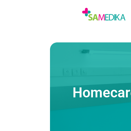
Homecar