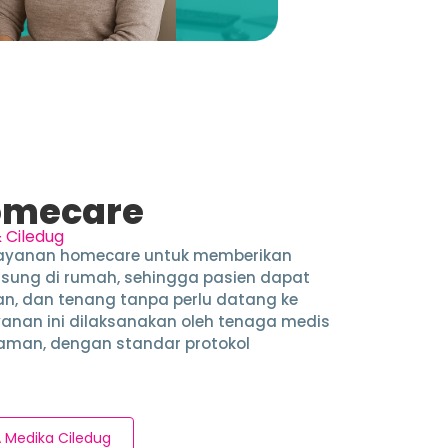
omecare
& Ciledug
layanan homecare untuk memberikan
sung di rumah, sehingga pasien dapat
n, dan tenang tanpa perlu datang ke
ayanan ini dilaksanakan oleh tenaga medis
laman, dengan standar protokol
 Medika Ciledug