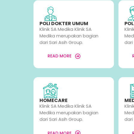
POLI DOKTER UMUM
POL
Klinik SA Medika Klinik SA
Klin
Medika merupakan bagian
Med
dari Sari Asih Group.
dari
READ MORE
HOMECARE
MED
Klinik SA Medika Klinik SA
Klin
Medika merupakan bagian
Med
dari Sari Asih Group.
dari
READ MORE