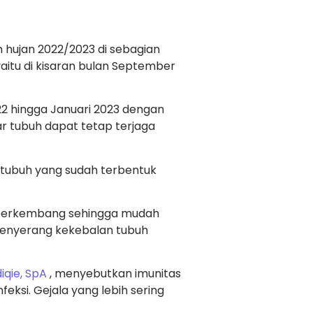
 hujan 2022/2023 di sebagian
yaitu di kisaran bulan September
22 hingga Januari 2023 dengan
gar tubuh dapat tetap terjaga
 tubuh yang sudah terbentuk
h berkembang sehingga mudah
 menyerang kekebalan tubuh
diqie, SpA
, menyebutkan imunitas
ksi. Gejala yang lebih sering