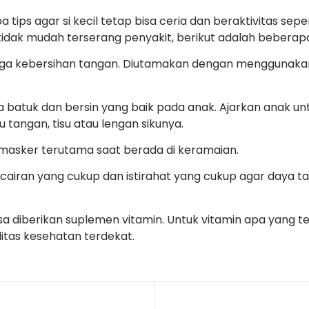
ips agar si kecil tetap bisa ceria dan beraktivitas sepe
idak mudah terserang penyakit, berikut adalah beberapa 
jaga kebersihan tangan. Diutamakan dengan menggunakan s
a batuk dan bersin yang baik pada anak. Ajarkan anak u
 tangan, tisu atau lengan sikunya.
masker terutama saat berada di keramaian.
, cairan yang cukup dan istirahat yang cukup agar daya t
 bisa diberikan suplemen vitamin. Untuk vitamin apa yang te
litas kesehatan terdekat.