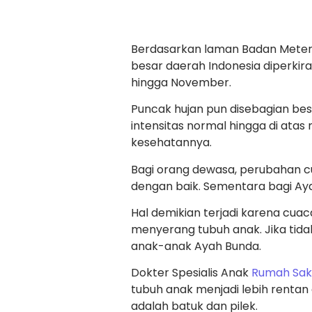
Berdasarkan laman Badan Meteror
besar daerah Indonesia diperkira
hingga November.
Puncak hujan pun disebagian bes
intensitas normal hingga di atas 
kesehatannya.
Bagi orang dewasa, perubahan cu
dengan baik. Sementara bagi Aya
Hal demikian terjadi karena cu
menyerang tubuh anak. Jika tid
anak-anak Ayah Bunda.
Dokter Spesialis Anak
Rumah Saki
tubuh anak menjadi lebih rentan 
adalah batuk dan pilek.