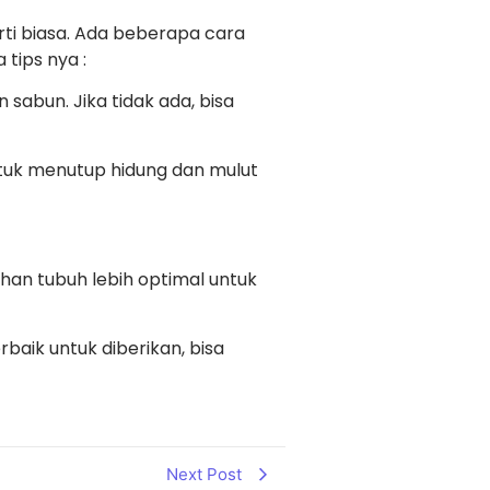
rti biasa. Ada beberapa cara
tips nya :
abun. Jika tidak ada, bisa
ntuk menutup hidung dan mulut
ahan tubuh lebih optimal untuk
rbaik untuk diberikan, bisa
Next Post