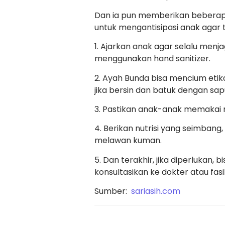
Dan ia pun memberikan beberapa t
untuk mengantisipasi anak agar t
1. Ajarkan anak agar selalu men
menggunakan hand sanitizer.
2. Ayah Bunda bisa mencium etik
jika bersin dan batuk dengan sapu
3. Pastikan anak-anak memakai 
4. Berikan nutrisi yang seimbang
melawan kuman.
5. Dan terakhir, jika diperlukan,
konsultasikan ke dokter atau fasi
Sumber:
sariasih.com