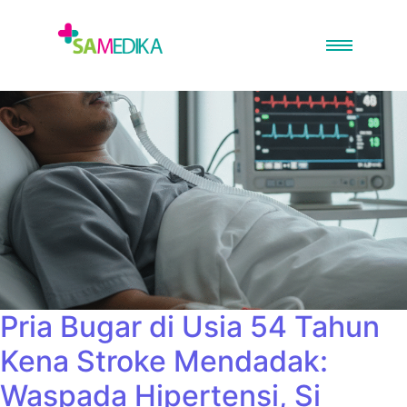
Pria Bugar di Usia 54 Tahun
Kena Stroke Mendadak:
Waspada Hipertensi, Si