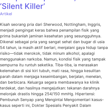
‘Silent Killer’
Artikel
Kisah seorang pria dari Sherwood, Nottingham, Inggris,
menjadi pengingat keras bahwa penampilan fisik yang
prima bukanlah jaminan kesehatan yang sesungguhnya.
Dikenal sebagai pria yang sangat sehat dan bugar di usia
54 tahun, ia masih aktif berlari, menjalani gaya hidup tanpa
risiko—tidak merokok, tidak minum alkohol, apalagi
menggunakan narkoba. Namun, kondisi fisik yang tampak
sempurna itu runtuh seketika. Tiba-tiba, ia merasakan
kelemahan di sisi kiri tubuh, mati rasa, hingga kesulitan
parah dalam menjaga keseimbangan, berjalan, menelan,
dan berbicara. Keluarga segera membawanya ke klinik
terdekat, dan hasilnya mengejutkan: tekanan darahnya
melonjak drastis hingga 254/150 mmHg. Hipertensi:
Pembunuh Senyap yang Mengintai Mengomentari kasus-
kasus seperti ini, Dokter Spesialis Penyakit Dalam