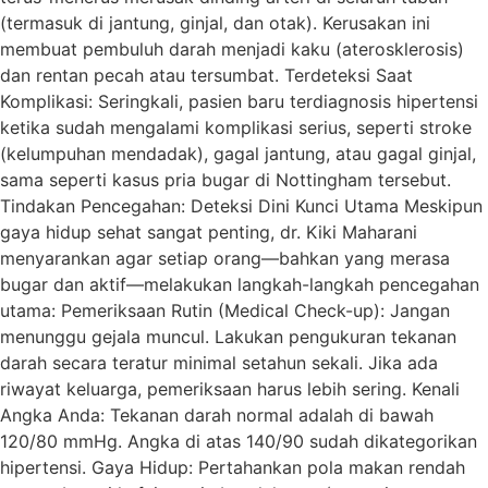
(termasuk di jantung, ginjal, dan otak). Kerusakan ini
membuat pembuluh darah menjadi kaku (aterosklerosis)
dan rentan pecah atau tersumbat. Terdeteksi Saat
Komplikasi: Seringkali, pasien baru terdiagnosis hipertensi
ketika sudah mengalami komplikasi serius, seperti stroke
(kelumpuhan mendadak), gagal jantung, atau gagal ginjal,
sama seperti kasus pria bugar di Nottingham tersebut.
Tindakan Pencegahan: Deteksi Dini Kunci Utama Meskipun
gaya hidup sehat sangat penting, dr. Kiki Maharani
menyarankan agar setiap orang—bahkan yang merasa
bugar dan aktif—melakukan langkah-langkah pencegahan
utama: Pemeriksaan Rutin (Medical Check-up): Jangan
menunggu gejala muncul. Lakukan pengukuran tekanan
darah secara teratur minimal setahun sekali. Jika ada
riwayat keluarga, pemeriksaan harus lebih sering. Kenali
Angka Anda: Tekanan darah normal adalah di bawah
120/80 mmHg. Angka di atas 140/90 sudah dikategorikan
hipertensi. Gaya Hidup: Pertahankan pola makan rendah